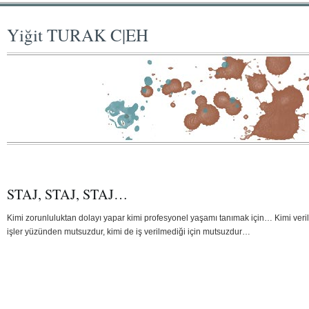
Yiğit TURAK C|EH
STAJ, STAJ, STAJ…
Kimi zorunluluktan dolayı yapar kimi profesyonel yaşamı tanımak için… Kimi veri
işler yüzünden mutsuzdur, kimi de iş verilmediği için mutsuzdur…